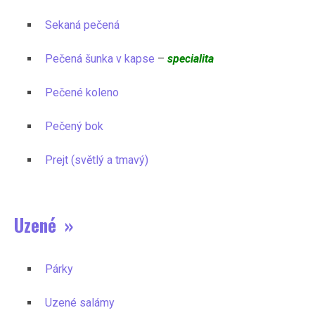
Sekaná pečená
Pečená šunka v kapse
–
specialita
Pečené koleno
Pečený bok
Prejt (světlý a tmavý)
Uzené »
Párky
Uzené salámy