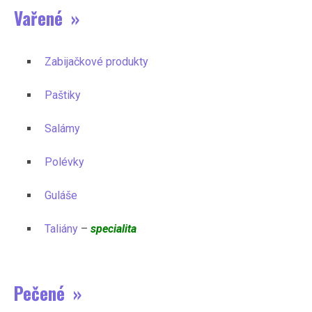
Vařené »
Zabijačkové produkty
Paštiky
Salámy
Polévky
Guláše
Taliány
–
specialita
Pečené »