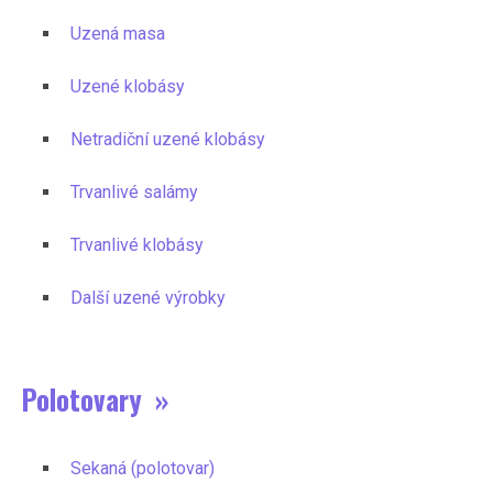
Uzená masa
Uzené klobásy
Netradiční uzené klobásy
Trvanlivé salámy
Trvanlivé klobásy
Další uzené výrobky
Polotovary »
Sekaná (polotovar)