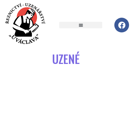
UZENÉ